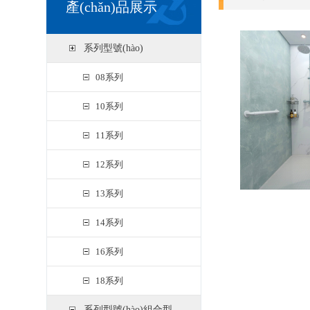
產(chǎn)品展示
系列型號(hào)
08系列
10系列
11系列
12系列
13系列
14系列
16系列
18系列
系列型號(hào)組合型