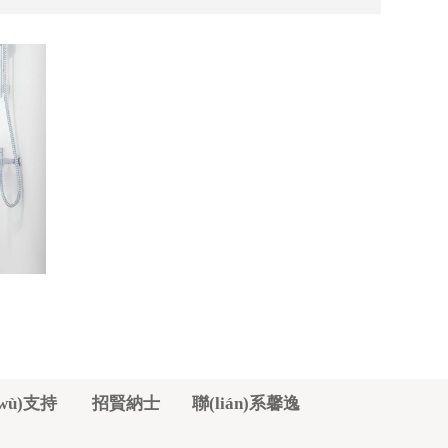
wù)支持
招賢納士
聯(lián)系馨逸