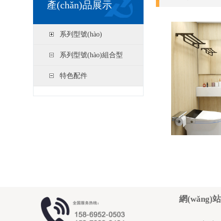
產(chǎn)品展示
系列型號(hào)
系列型號(hào)組合型
特色配件
網(wǎng)