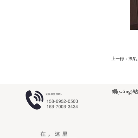
上一條：換氣
網(wǎng)