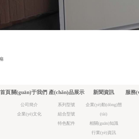
扇
站首頁
關(guān)于我們
產(chǎn)品展示
新聞資訊
服務(
公司簡介
系列型號
企業(yè)動(dòng)態
企業(yè)文化
組合型號
(tài)
特色配件
相關(guān)知識
行業(yè)資訊