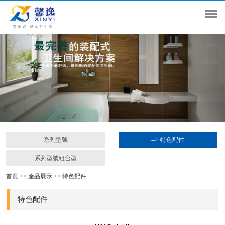
系列型號
--> 特色配件
系列型號組合型
首頁
>>
產品展示
>>
特色配件
特色配件