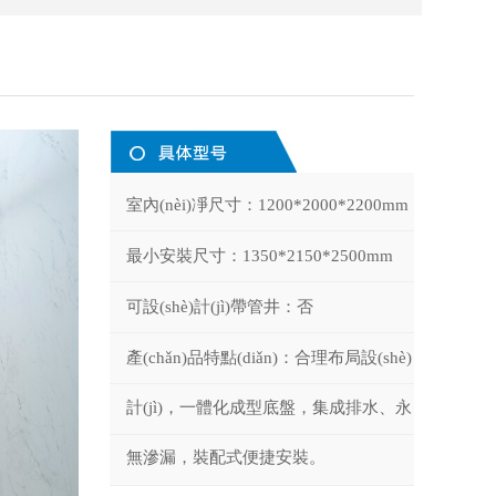
室內(nèi)凈尺寸：1200*2000*2200mm
最小安裝尺寸：1350*2150*2500mm
可設(shè)計(jì)帶管井：否
產(chǎn)品特點(diǎn)：合理布局設(shè)
計(jì)，一體化成型底盤，集成排水、永
無滲漏，裝配式便捷安裝。