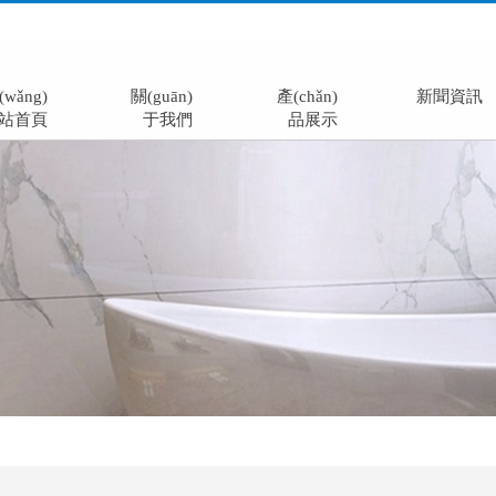
(wǎng)
關(guān)
產(chǎn)
新聞資訊
站首頁
于我們
品展示