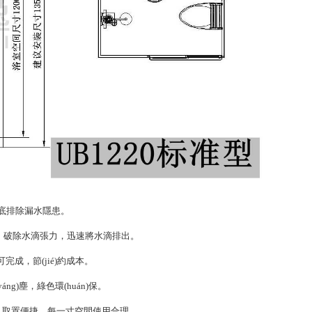
排除漏水隱患。
jì)，破除水滴張力，迅速將水滴排出。
可完成，節(jié)約成本。
ng)塵，綠色環(huán)保。
，取置便捷，每一寸空間使用合理。