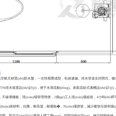
藝
空航天材質(zhì)防水盤，一次性模壓成型，杜絕滲漏。排水管道全封閉式，徹底
.25%排水坡度設(shè)計(jì)，便于水滴流動(dòng)。表面花紋式溝槽設(shè)計(
，不破壞樓板，現(xiàn)場管理簡便，
2個(gè)工人現(xiàn)場組裝，4小時(shí)即
(huán)保材料，抗菌，耐高溫，耐腐蝕�，F(xiàn)場拼裝，減少建筑垃圾和揚(yá
空間、部品設(shè)計(jì)遵循人體工學(xué)，空間功能分區(qū)，物品歸類收納