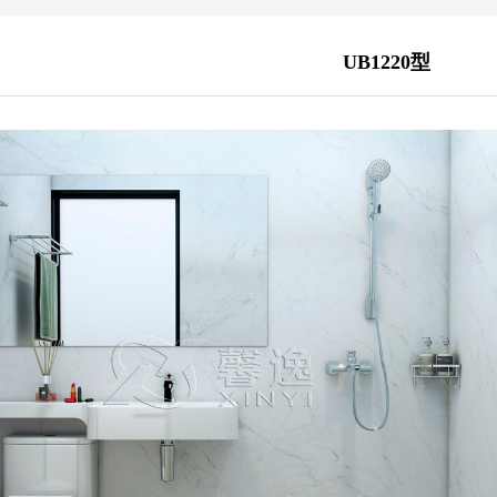
UB1220型