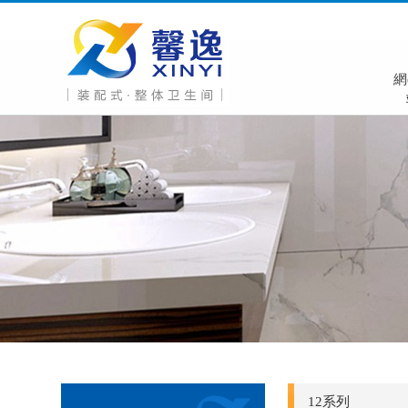
網
12系列