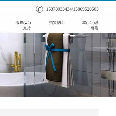
15370033434/15869520503
服務(wù)
招賢納士
聯(lián)系
支持
馨逸