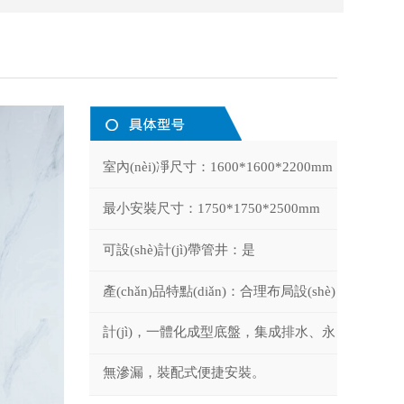
室內(nèi)凈尺寸：1600*1600*2200mm
最小安裝尺寸：1750*1750*2500mm
可設(shè)計(jì)帶管井：是
產(chǎn)品特點(diǎn)：合理布局設(shè)
計(jì)，一體化成型底盤，集成排水、永
無滲漏，裝配式便捷安裝。