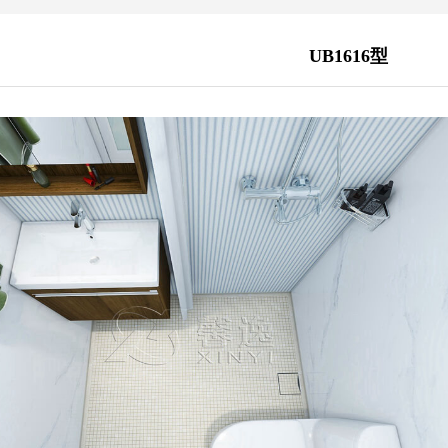
UB1616型