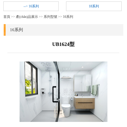
--> 16系列
18系列
首頁
>>
產(chǎn)品展示
>>
系列型號
>>
16系列
16系列
UB1624型